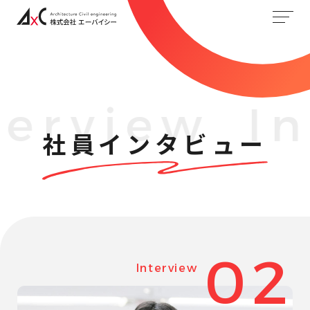
terview
In
社員インタビュー
02
Interview