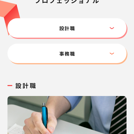
プロフェッショナル
設計職
事務職
設計職