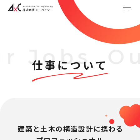
r Jobs
Ou
仕事について
建築と土木の構造設計に携わる